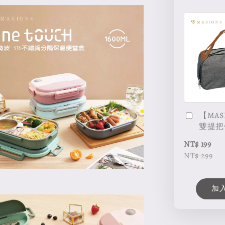
【MAS
雙提把
NT$ 199
NT$ 299
加