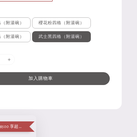
格（附湯碗）
櫻花粉四格（附湯碗）
格（附湯碗）
武士黑四格（附湯碗）
加入購物車
單筆消費滿 $500 享超值加購便當袋