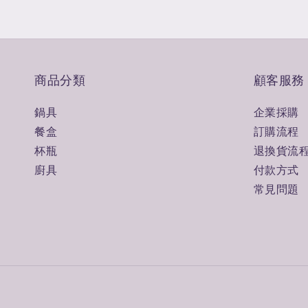
商品分類
顧客服務
鍋具
企業採購
餐盒
訂購流程
杯瓶
退換貨流
廚具
付款方式
常見問題