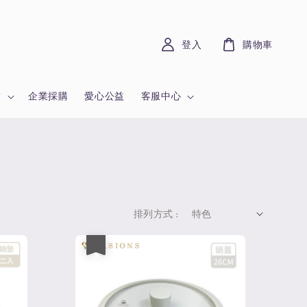
登入
購物車
章
企業採購
愛心公益
客服中心
排列方式 :
優惠