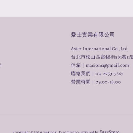
愛士實業有限公司
Aster International Co.,Ltd
台北市松山區富錦街581巷11
程
信箱｜masions@gmail.com
聯絡我們｜02-2753-5667
營業時間｜09:00-18:00
EasyStore
Copyright © 2026 masions. E-commerce Powered by