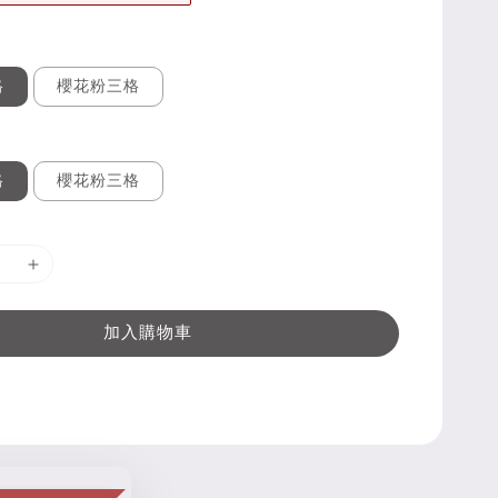
格
櫻花粉三格
格
櫻花粉三格
加入購物車