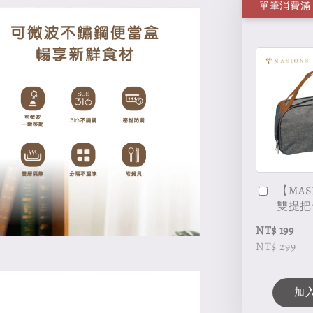
【MAS
雙提把
NT$ 199
NT$ 299
加