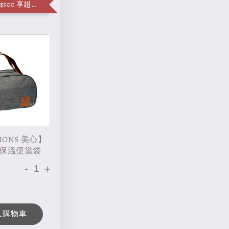
單筆消費滿 $500 享超值加購便當袋
IONS 美心】
保溫便當袋
-
+
入購物車