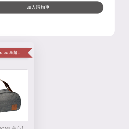
加入購物車
單筆消費滿 $500 享超值加購便當袋
IONS 美心】