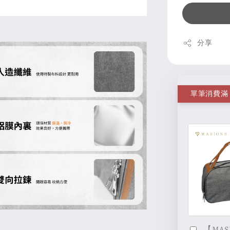
分享
【MAS