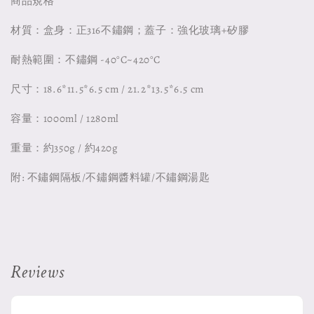
商品規格
材質：盒身：正316不鏽鋼；蓋子：強化玻璃+矽膠
耐熱範圍：不鏽鋼 -40°C~420°C
尺寸：18.6*11.5*6.5 cm / 21.2*13.5*6.5 cm
容量：1000ml / 1280ml
重量：約350g / 約420g
附: 不鏽鋼隔板/不鏽鋼醬料罐/不鏽鋼湯匙
Reviews