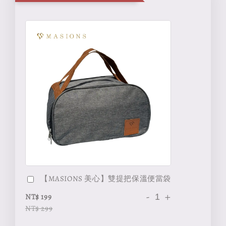
【MASIONS 美心】雙提把保溫便當袋
-
+
NT$ 199
NT$ 299