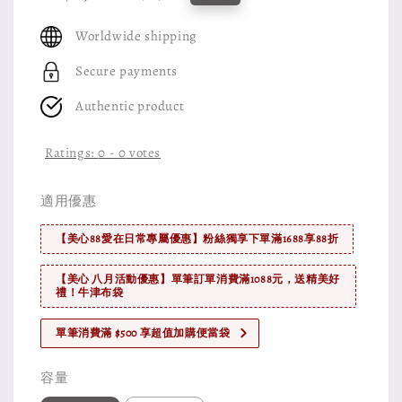
price
price
Worldwide shipping
Secure payments
Authentic product
Ratings:
0
-
0
votes
適用優惠
【美心88愛在日常專屬優惠】粉絲獨享下單滿1688享88折
【美心 八月活動優惠】單筆訂單消費滿1088元，送精美好
禮！牛津布袋
單筆消費滿 $500 享超值加購便當袋
容量