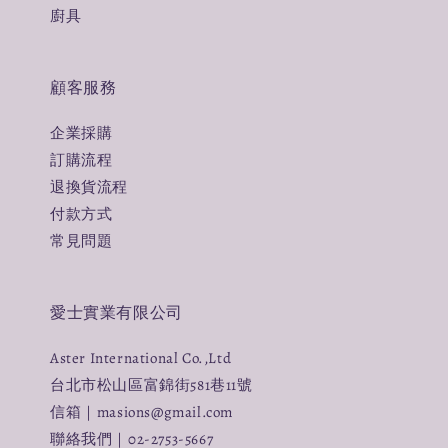
廚具
顧客服務
企業採購
訂購流程
退換貨流程
付款方式
常見問題
愛士實業有限公司
Aster International Co.,Ltd
台北市松山區富錦街581巷11號
信箱｜masions@gmail.com
聯絡我們｜02-2753-5667