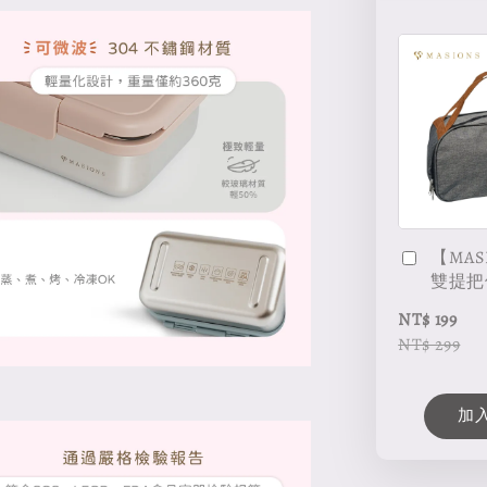
【MAS
雙提把
NT$ 199
NT$ 299
加