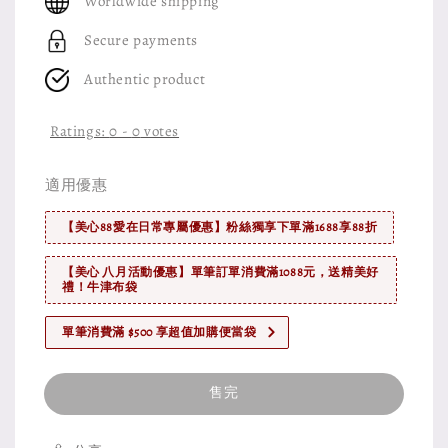
Worldwide shipping
Secure payments
Authentic product
Ratings:
0
-
0
votes
適用優惠
【美心88愛在日常專屬優惠】粉絲獨享下單滿1688享88折
【美心 八月活動優惠】單筆訂單消費滿1088元，送精美好
禮！牛津布袋
單筆消費滿 $500 享超值加購便當袋
售完