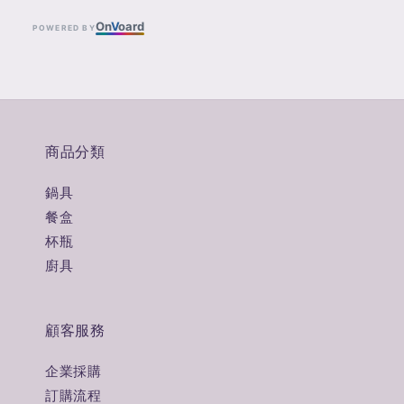
On
V
oard
POWERED BY
商品分類
鍋具
餐盒
杯瓶
廚具
顧客服務
企業採購
訂購流程