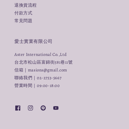
退換貨流程
付款方式
常見問題
愛士實業有限公司
Aster International Co.,Ltd
台北市松山區富錦街581巷11號
信箱｜masions@gmail.com
聯絡我們｜02-2753-5667
營業時間｜09:00-18:00