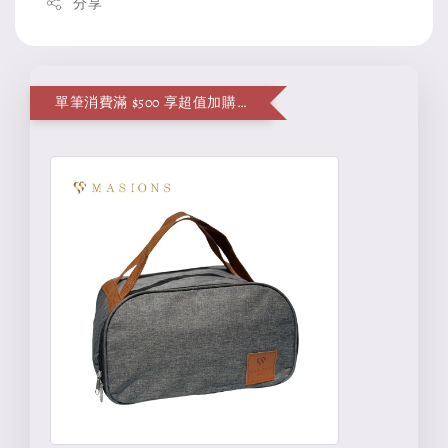
分享
單筆消費滿 $500 享超值加購便當袋