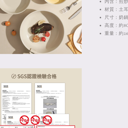
內含：煎炒
材質：土
尺寸：奶鍋1
高度：約8CM
重量：約260