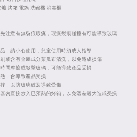
爐 烤箱 電鍋 洗碗機 消毒櫃
請先注意有無裂痕瑕疵，瑕疵裂痕碰撞有可能導致玻璃
碎品，請小心使用，兒童使用時須成人指導
鐵刷或含有金屬成分菜瓜布清洗，以免造成損傷
長時間摩擦或敲擊玻璃，可能導致產品受損
加熱，會導致產品受損
重摔，以防玻璃破裂導致受傷
容器勿直接放入已預熱的烤箱，以免溫差過大造成受損