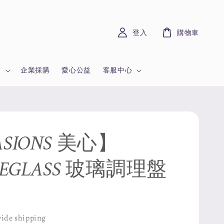
登入
購物車
章
企業採購
愛心公益
客服中心
SIONS 美心】
MEGLASS 玻璃調理盤
ide shipping