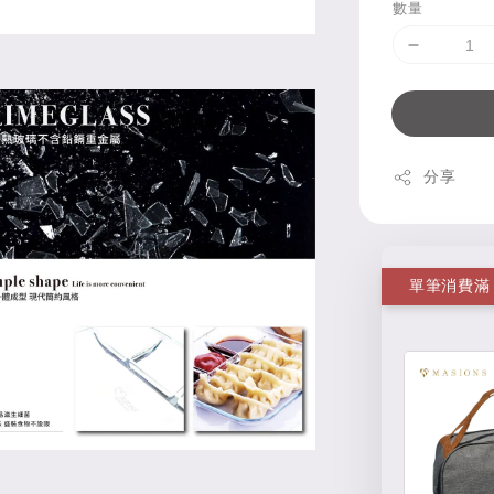
數量
分享