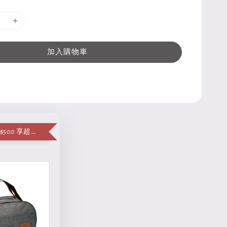
加入購物車
單筆消費滿 $500 享超值加購便當袋