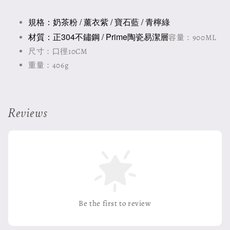
規格：
奶茶粉 / 薰衣紫 / 寶石藍 / 青檸綠
材質：正304不鏽鋼 / Prime陶瓷易潔層
容量：900ML
尺寸：口徑10CM
重量：406g
Reviews
Be the first to review