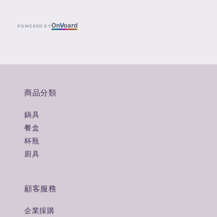
On
V
oard
POWERED BY
商品分類
鍋具
餐盒
杯瓶
廚具
顧客服務
企業採購