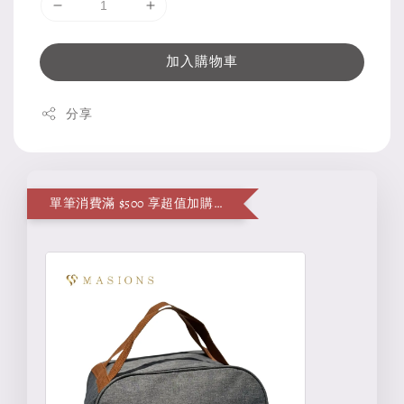
加入購物車
分享
單筆消費滿 $500 享超值加購便當袋