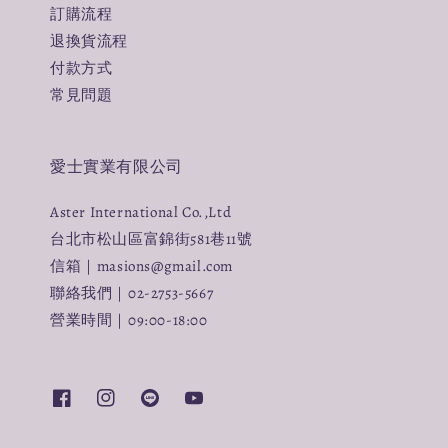
訂購流程
退換貨流程
付款方式
常見問題
愛士實業有限公司
Aster International Co.,Ltd
台北市松山區富錦街581巷11號
信箱｜masions@gmail.com
聯絡我們｜02-2753-5667
營業時間｜09:00-18:00