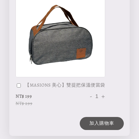
【MASIONS 美心】雙提把保溫便當袋
-
+
NT$ 199
NT$ 299
加入購物車