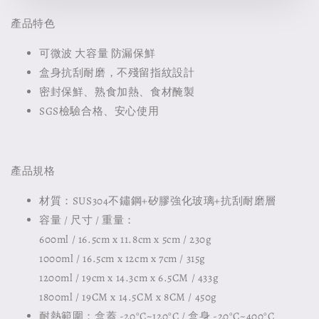
產品特色
可微波 大容量 防漏保鮮
盒身抗刮耐磨，不殘留指紋設計
密封保鮮、熟食加熱、食材醃製
SGS檢驗合格、安心使用
產品規格
材質：SUS304不鏽鋼+矽膠強化玻璃+抗刮耐磨層
容量 / 尺寸 / 重量：
600ml / 16.5cm x 11.8cm x 5cm / 230g
1000ml / 16.5cm x 12cm x 7cm / 315g
1200ml / 19cm x 14.3cm x 6.5CM / 433g
1800ml / 19CM x 14.5CM x 8CM / 450g
耐熱範圍：盒蓋 -20°C~120°C / 盒身 -20°C~400°C