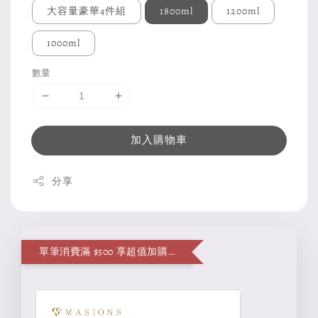
大容量豪華4件組
1800ml
1200ml
1000ml
數量
加入購物車
分享
單筆消費滿 $500 享超值加購便當袋