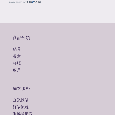
On
V
oard
POWERED BY
商品分類
鍋具
餐盒
杯瓶
廚具
顧客服務
企業採購
訂購流程
退換貨流程