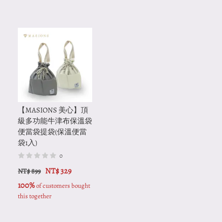
【MASIONS 美心】頂
級多功能牛津布保溫袋
便當袋提袋(保溫便當
袋1入)
0
NT$ 329
NT$ 899
100%
 of customers bought 
this together