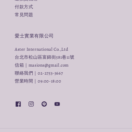
付款方式
常見問題
愛士實業有限公司
Aster International Co.,Ltd
台北市松山區富錦街581巷11號
信箱｜masions@gmail.com
聯絡我們｜02-2753-5667
營業時間｜09:00-18:00