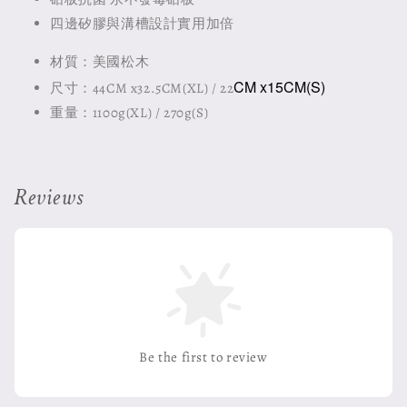
四邊矽膠與溝槽設計實用加倍
材質：美國松木
CM x15CM(S)
尺寸：44CM x32.5CM(XL) / 22
重量：1100g(XL) / 270g(S)
Reviews
Be the first to review