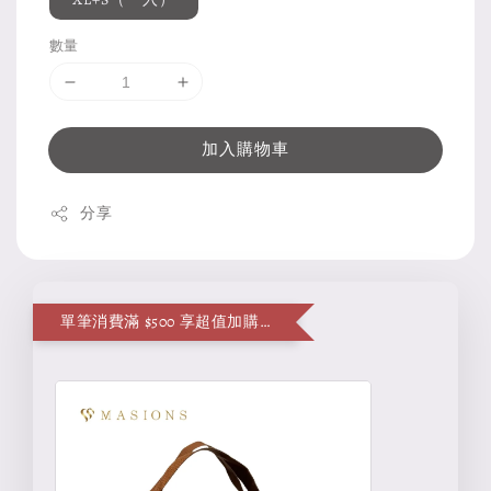
數量
加入購物車
分享
單筆消費滿 $500 享超值加購便當袋