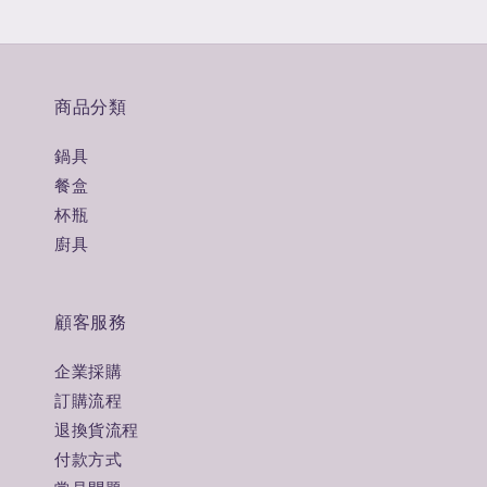
商品分類
鍋具
餐盒
杯瓶
廚具
顧客服務
企業採購
訂購流程
退換貨流程
付款方式