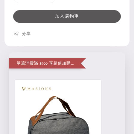
加入購物車
分享
單筆消費滿 $500 享超值加購便當袋