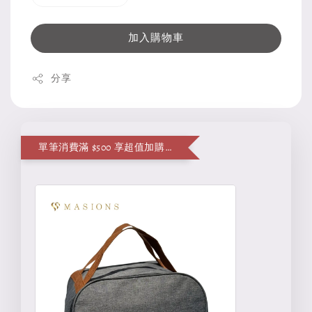
加入購物車
分享
單筆消費滿 $500 享超值加購便當袋