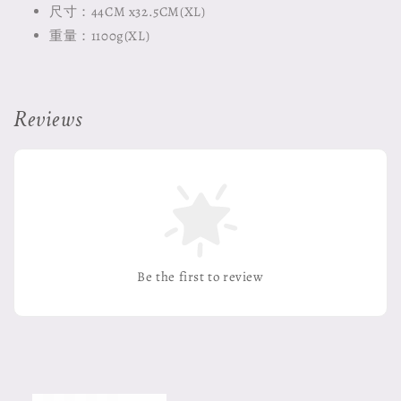
尺寸：44CM x32.5CM(XL)
重量：1100g(XL)
Reviews
Be the first to review