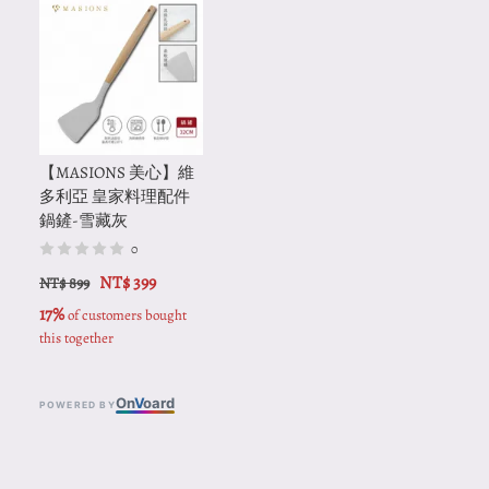
【MASIONS 美心】維
多利亞 皇家料理配件
鍋鏟-雪藏灰
0
NT$ 399
NT$ 899
17%
 of customers bought 
this together
On
V
oard
POWERED BY