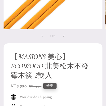
1
/
13
【MASIONS 美心】
ECOWOOD 北美松木不發
霉木筷-2雙入
Sale
NT$ 390
Regular
優惠
NT$ 590
price
price
Worldwide shipping