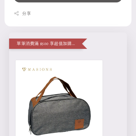
分享
單筆消費滿 $500 享超值加購便當袋