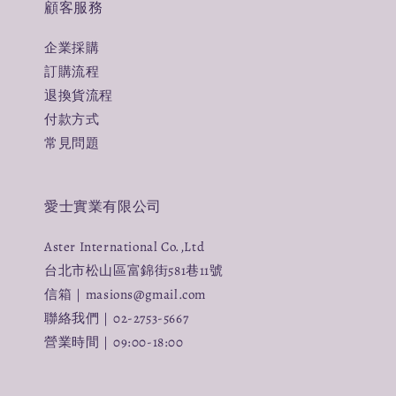
顧客服務
企業採購
訂購流程
退換貨流程
付款方式
常見問題
愛士實業有限公司
Aster International Co.,Ltd
台北市松山區富錦街581巷11號
信箱｜masions@gmail.com
聯絡我們｜02-2753-5667
營業時間｜09:00-18:00