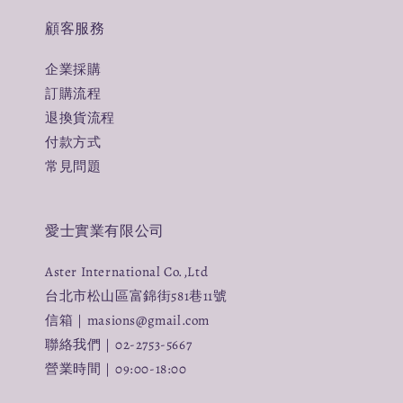
顧客服務
企業採購
訂購流程
退換貨流程
付款方式
常見問題
愛士實業有限公司
Aster International Co.,Ltd
台北市松山區富錦街581巷11號
信箱｜masions@gmail.com
聯絡我們｜02-2753-5667
營業時間｜09:00-18:00