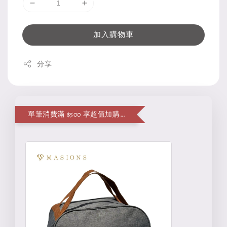
加入購物車
分享
單筆消費滿 $500 享超值加購便當袋