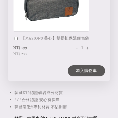
【MASIONS 美心】雙提把保溫便當袋
-
+
NT$ 199
NT$ 299
加入購物車
韓國KTR認證礦岩成分材質
SGS合格認證 安心有保障
韓國製造!!專利材質 不沾耐磨