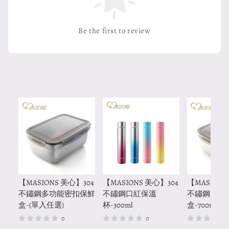
Be the first to review
【MASIONS 美心】304
【MASIONS 美心】304
【MASIONS
不鏽鋼多功能密扣保鮮
不鏽鋼口紅保溫
不鏽鋼多功
盒-(單入任選)
杯-300ml
盒-700ml
0
0