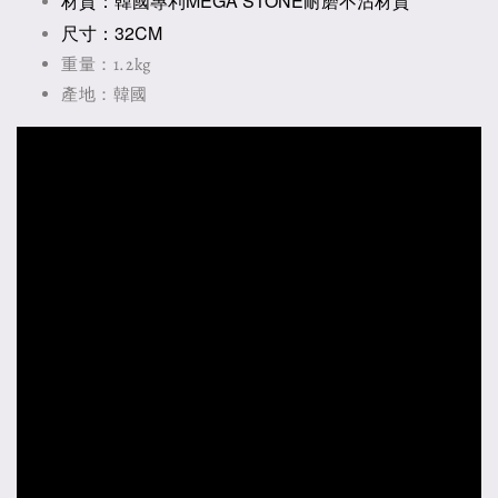
材質：韓國專利MEGA STONE耐磨不沾材質
尺寸：32CM
重量：1.2kg
產地：韓國