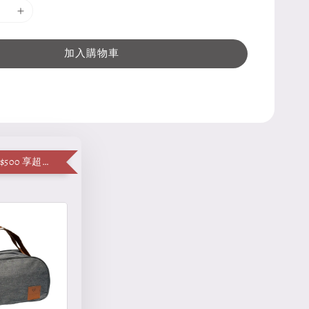
加入購物車
單筆消費滿 $500 享超值加購便當袋