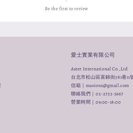
Be the first to review
愛士實業有限公司
Aster International Co.,Ltd
台北市松山區富錦街581巷11
程
信箱｜masions@gmail.com
聯絡我們｜02-2753-5667
營業時間｜09:00-18:00