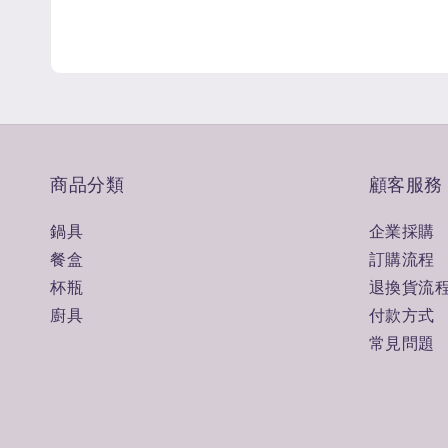
商品分類
顧客服務
鍋具
企業採購
餐盒
訂購流程
杯瓶
退換貨流
廚具
付款方式
常見問題