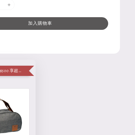
加入購物車
單筆消費滿 $500 享超值加購便當袋