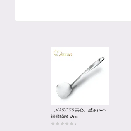
【MASIONS 美心】皇家316不
鏽鋼鍋鏟 38cm
0