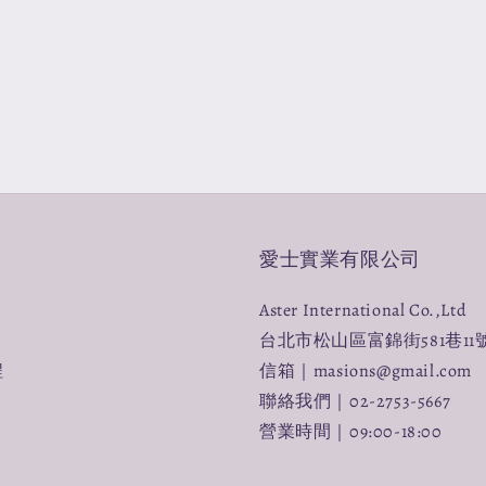
愛士實業有限公司
Aster International Co.,Ltd
台北市松山區富錦街581巷11
程
信箱｜masions@gmail.com
聯絡我們｜02-2753-5667
營業時間｜09:00-18:00