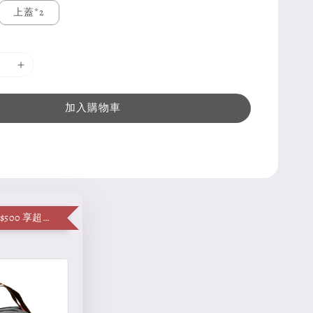
上蓋*2
加入購物車
單筆消費滿 $500 享超值加購便當袋