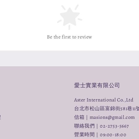
Be the first to review
愛士實業有限公司
Aster International Co.,Ltd
台北市松山區富錦街581巷11
程
信箱｜masions@gmail.com
聯絡我們｜02-2753-5667
營業時間｜09:00-18:00