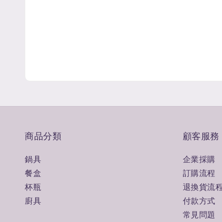
商品分類
顧客服務
鍋具
企業採購
餐盒
訂購流程
杯瓶
退換貨流
廚具
付款方式
常見問題