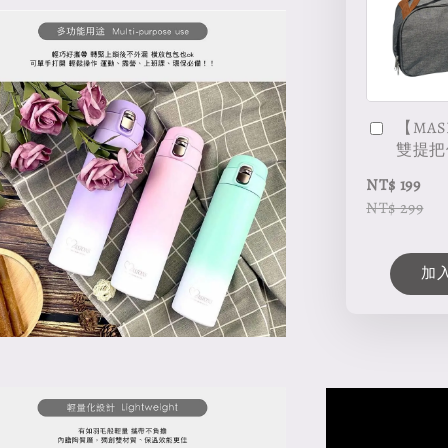
【MAS
雙提把
NT$ 199
NT$ 299
加