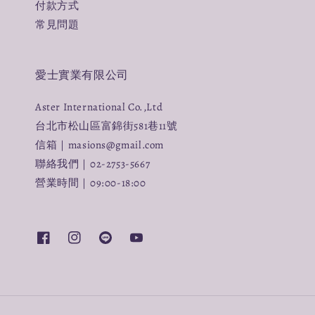
付款方式
常見問題
愛士實業有限公司
Aster International Co.,Ltd
台北市松山區富錦街581巷11號
信箱｜masions@gmail.com
聯絡我們｜02-2753-5667
營業時間｜09:00-18:00