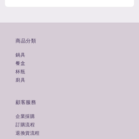
商品分類
鍋具
餐盒
杯瓶
廚具
顧客服務
企業採購
訂購流程
退換貨流程