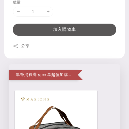
數量
加入購物車
分享
單筆消費滿 $500 享超值加購便當袋