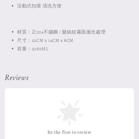
活動式扣環 清洗方便
材質：正304不鏽鋼 / 髮絲紋霧面拋光處理
尺寸：22CM x 14CM x 8CM
容量：2080ML
Reviews
Be the first to review