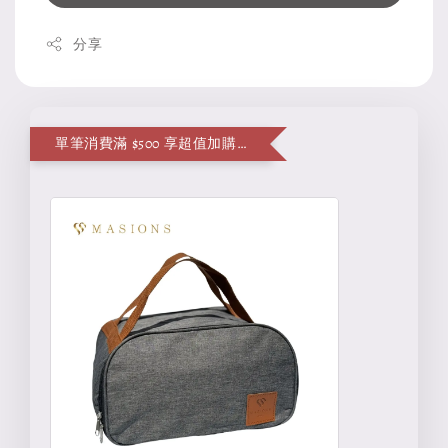
分享
單筆消費滿 $500 享超值加購便當袋