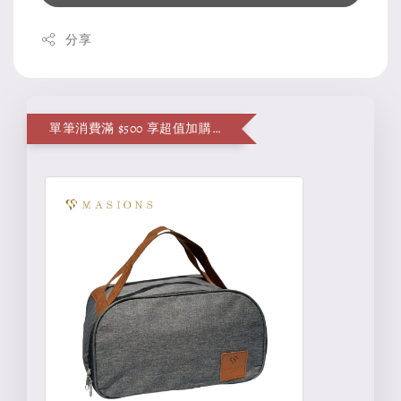
分享
單筆消費滿 $500 享超值加購便當袋