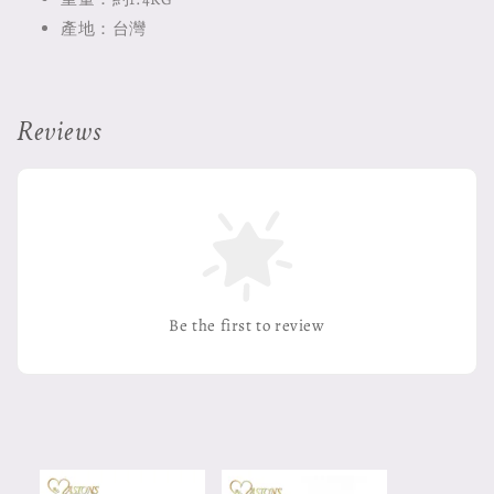
產地：台灣
Reviews
Be the first to review