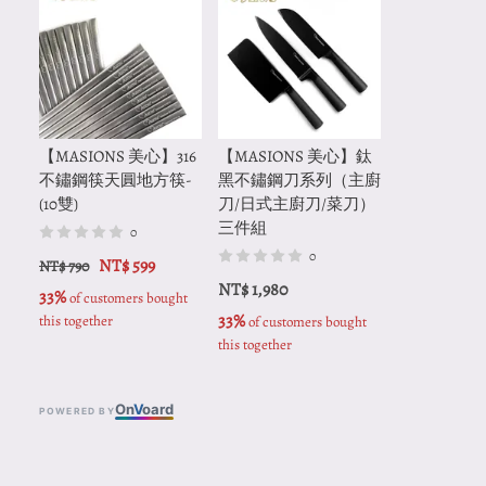
【MASIONS 美心】316
【MASIONS 美心】鈦
不鏽鋼筷天圓地方筷-
黑不鏽鋼刀系列（主廚
(10雙)
刀/日式主廚刀/菜刀）
三件組
0
0
NT$ 599
NT$ 790
NT$ 1,980
33%
 of customers bought 
33%
this together
 of customers bought 
this together
On
V
oard
POWERED BY