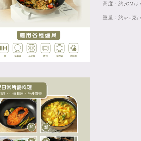
高度：約7CM/5.6
重量：約420克/ 6