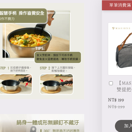
【MAS
雙提把
NT$ 199
NT$ 299
加