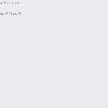
CM/7.2CM
10克/ 800克