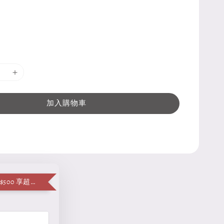
加入購物車
單筆消費滿 $500 享超值加購便當袋