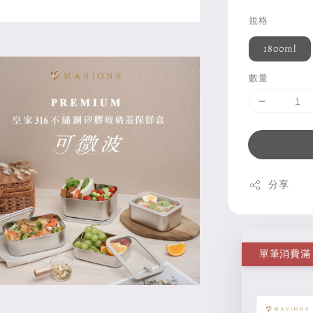
規格
1800ml
數量
分享