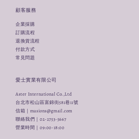
顧客服務
企業採購
訂購流程
退換貨流程
付款方式
常見問題
愛士實業有限公司
Aster International Co.,Ltd
台北市松山區富錦街581巷11號
信箱｜masions@gmail.com
聯絡我們｜02-2753-5667
營業時間｜09:00-18:00