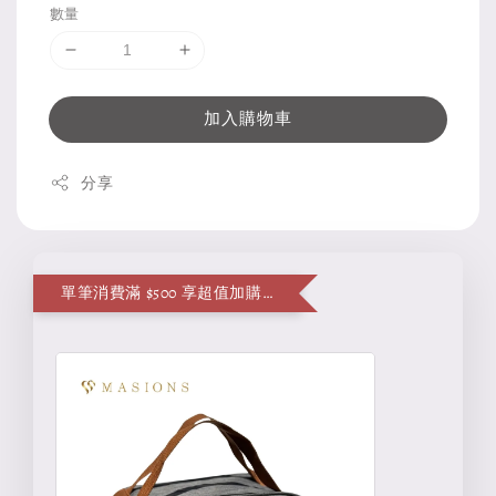
數量
加入購物車
分享
單筆消費滿 $500 享超值加購便當袋