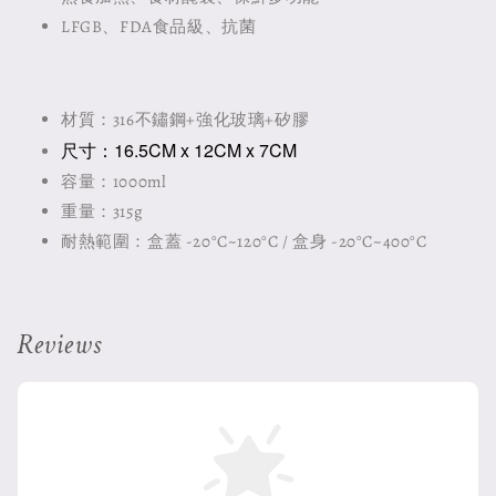
LFGB、FDA食品級、抗菌
材質：316不鏽鋼+強化玻璃+矽膠
尺寸：16.5CM x 12CM x 7CM
容量：1000ml
重量：315g
耐熱範圍：盒蓋 -20°C~120°C / 盒身 -20°C~400°C
Reviews