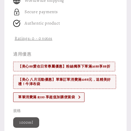
Worldwide shipping
Secure payments
Authentic product
Ratings:
0
-
0
votes
適用優惠
【美心88愛在日常專屬優惠】粉絲獨享下單滿1688享88折
【美心 八月活動優惠】單筆訂單消費滿1088元，送精美好
禮！牛津布袋
單筆消費滿 $500 享超值加購便當袋
規格
1000ml