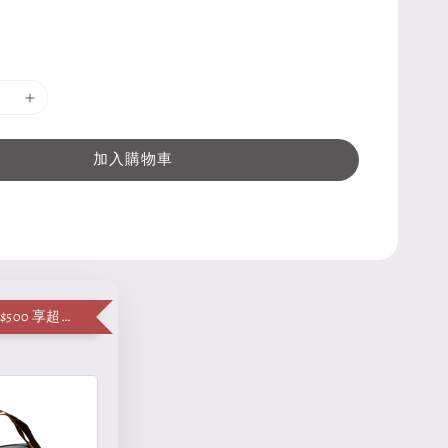
加入購物車
單筆消費滿 $500 享超值加購便當袋