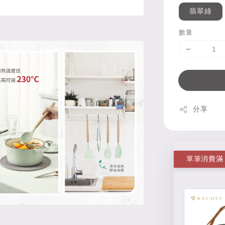
翡翠綠
數量
分享