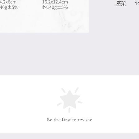
座架 14
Be the first to review