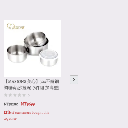
【MASIONS 美心】304不鏽鋼
【MASIONS 美心】不鏽鋼烤
調理碗\沙拉碗-(8件組 加高型)
肉夾
0
0
NT$699
NT$299
NT$1280
12%
12%
 of customers bought this 
 of customers bought this 
together
together