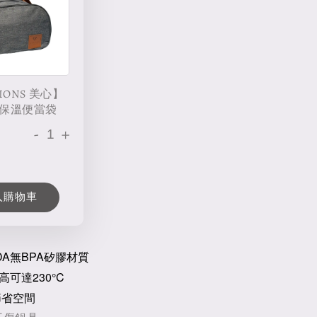
IONS 美心】
保溫便當袋
-
+
入購物車
DA無BPA矽膠材質
可達230°C
節省空間