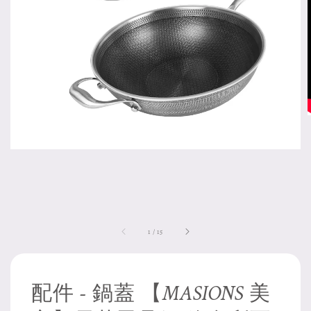
1
/
15
配件 - 鍋蓋 【MASIONS 美