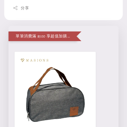
分享
單筆消費滿 $500 享超值加購便當袋