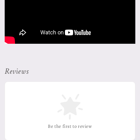
Reviews
Be the first to review