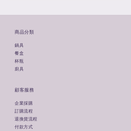
商品分類
鍋具
餐盒
杯瓶
廚具
顧客服務
企業採購
訂購流程
退換貨流程
付款方式