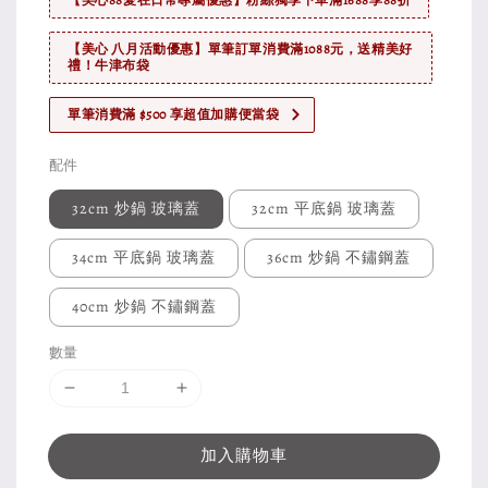
【美心 八月活動優惠】單筆訂單消費滿1088元，送精美好
禮！牛津布袋
單筆消費滿 $500 享超值加購便當袋
配件
32cm 炒鍋 玻璃蓋
32cm 平底鍋 玻璃蓋
34cm 平底鍋 玻璃蓋
36cm 炒鍋 不鏽鋼蓋
40cm 炒鍋 不鏽鋼蓋
數量
加入購物車