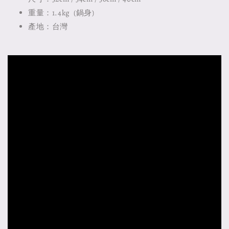
重量：1.4kg (鍋身)
產地：台灣