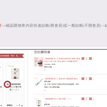
車
->確認購物車內容快速結帳(辦會員)或一般結帳(不辦會員)-