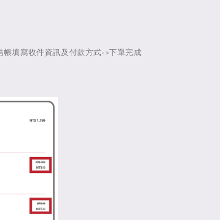
>結帳填寫收件資訊及付款方式->下單完成