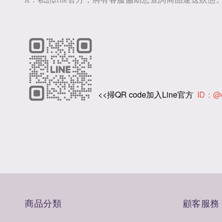
A：私訊line官方，將有客服協助您查詢商品運送狀態
<<掃QR code加入Line官方
ID：@
商品分類
顧客服務