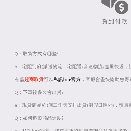
Q：取貨方式有哪些?
A：宅配到府(派送物流：宅配通/音速物流/嘉里快遞，
有需
超商取貨
可以
私訊line官方
，客服會盡快協助您寄
Q：下單後多久會出貨?
A：現貨商品約1個工作天安排出貨(例假日除外)，預
Q：如何追蹤商品進度?