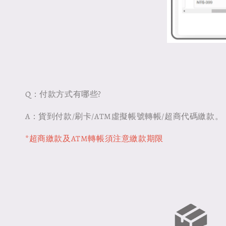
Q：付款方式有哪些?
A：貨到付款/刷卡/ATM虛擬帳號轉帳/超商代碼繳款。
*超商繳款及ATM轉帳須注意繳款期限