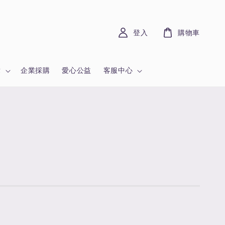
登入
購物車
章
企業採購
愛心公益
客服中心