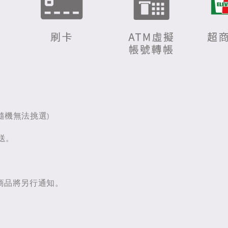
隨機無法挑選)
送。
購商品將另行通知。