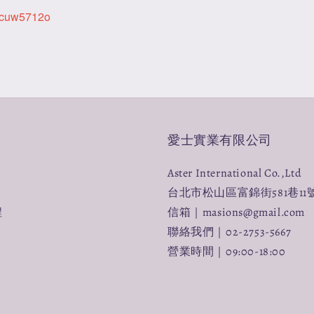
cuw5712o
愛士實業有限公司
Aster International Co.,Ltd
台北市松山區富錦街581巷11
程
信箱｜masions@gmail.com
聯絡我們｜02-2753-5667
營業時間｜09:00-18:00