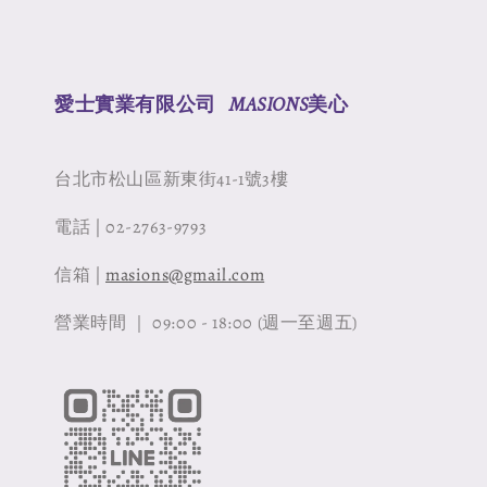
愛士實業有限公司 MASIONS美心
台北市松山區新東街41-1號3樓
電話 | 02-2763-9793
信箱 |
masions@gmail.com
營業時間 ｜ 09:00 - 18:00 (週一至週五)