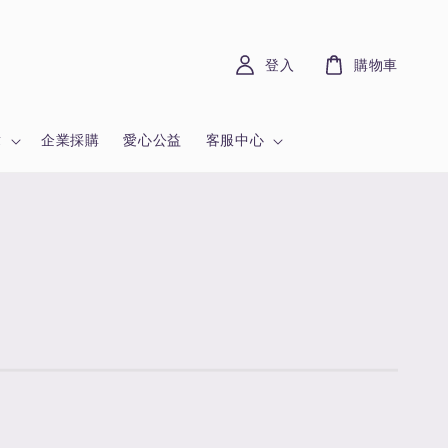
登入
購物車
章
企業採購
愛心公益
客服中心