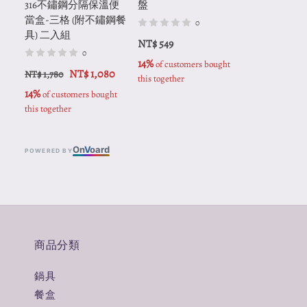
316不鏽鋼分隔保溫便
盤
當盒-三格 (附不鏽鋼餐
0
具) 二入組
NT$ 549
0
14%
 of customers bought 
NT$ 1,080
NT$ 1,780
this together
14%
 of customers bought 
this together
On
V
oard
POWERED BY
商品分類
鍋具
餐盒