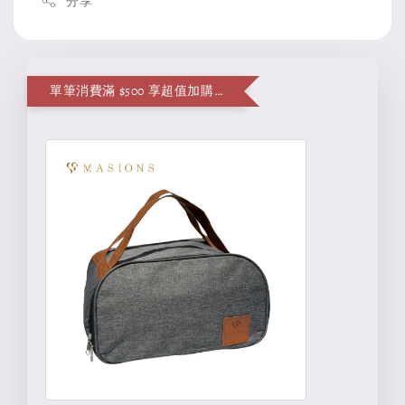
分享
單筆消費滿 $500 享超值加購便當袋