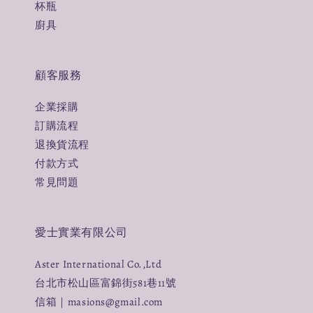
杯瓶
廚具
顧客服務
企業採購
訂購流程
退換貨流程
付款方式
常見問題
愛士實業有限公司
Aster International Co.,Ltd
台北市松山區富錦街581巷11號
信箱｜masions@gmail.com