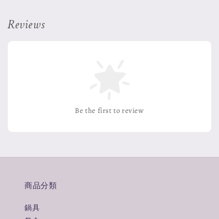
Reviews
Be the first to review
商品分類
鍋具