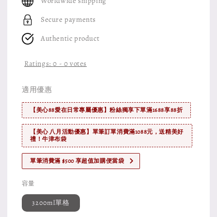
Worldwide shipping
Secure payments
Authentic product
Ratings:
0
-
0
votes
適用優惠
【美心88愛在日常專屬優惠】粉絲獨享下單滿1688享88折
【美心 八月活動優惠】單筆訂單消費滿1088元，送精美好
禮！牛津布袋
單筆消費滿 $500 享超值加購便當袋
容量
3200ml單格