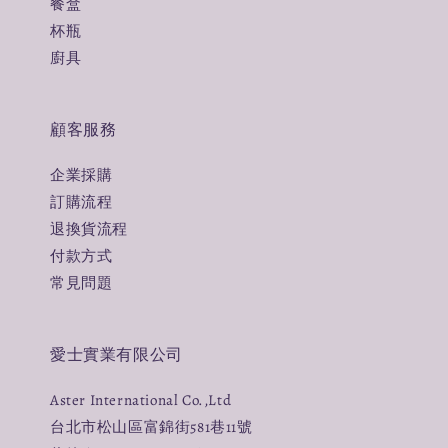
餐盒
杯瓶
廚具
顧客服務
企業採購
訂購流程
退換貨流程
付款方式
常見問題
愛士實業有限公司
Aster International Co.,Ltd
台北市松山區富錦街581巷11號