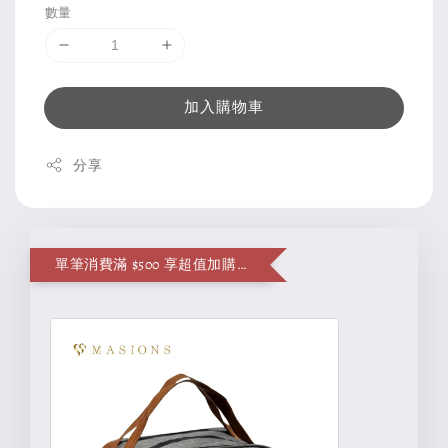
數量
加入購物車
分享
單筆消費滿 $500 享超值加購便當袋