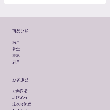
商品分類
鍋具
餐盒
杯瓶
廚具
顧客服務
企業採購
訂購流程
退換貨流程