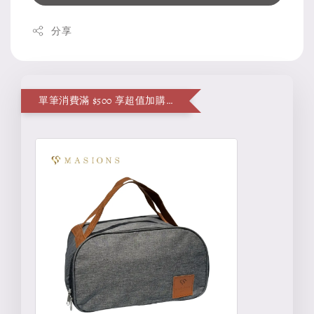
分享
單筆消費滿 $500 享超值加購便當袋