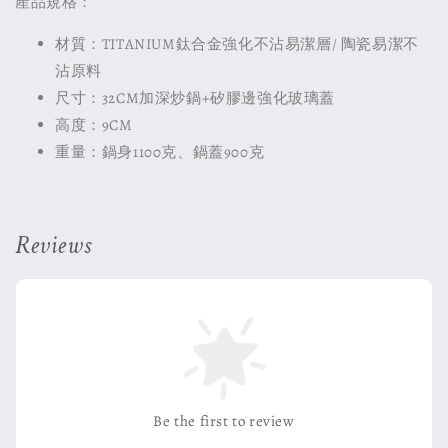
產品規格：
材質：TITANIUM鈦合金強化不沾易潔層/ 陶瓷易潔不
沾原料
尺寸：32CM加深炒鍋+矽膠邊強化玻璃蓋
高度：9CM
重量：鍋身1100克、鍋蓋900克
Reviews
Be the first to review