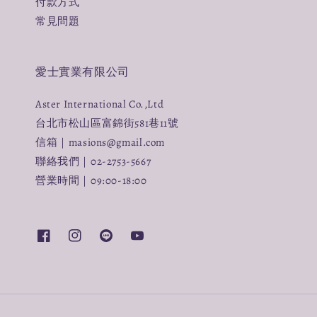
付款方式
常見問題
愛士實業有限公司
Aster International Co.,Ltd
台北市松山區富錦街581巷11號
信箱｜masions@gmail.com
聯絡我們｜02-2753-5667
營業時間｜09:00-18:00