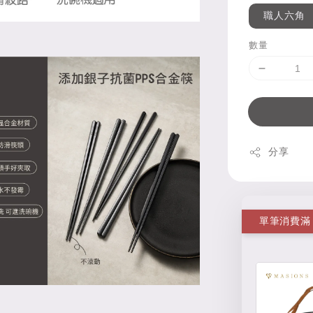
職人六角
數量
分享