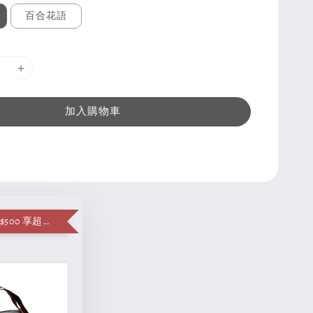
百合花語
加入購物車
單筆消費滿 $500 享超值加購便當袋