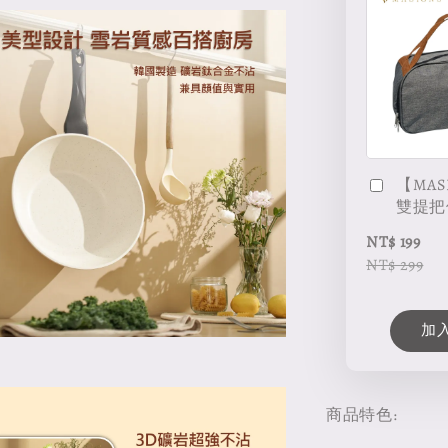
【MAS
雙提把
NT$ 199
NT$ 299
加
商品特色: