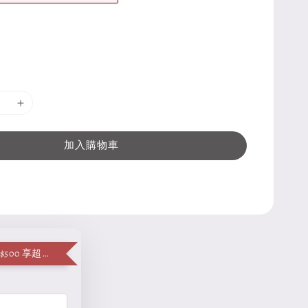
加入購物車
單筆消費滿 $500 享超值加購便當袋