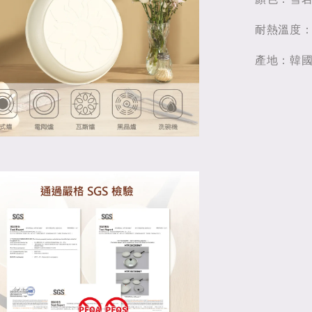
耐熱溫度：-
產地：韓