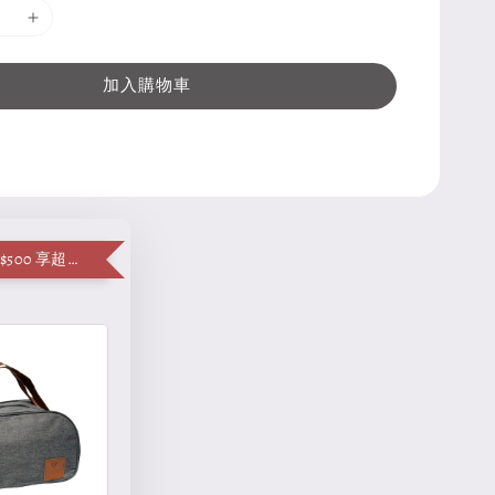
加入購物車
單筆消費滿 $500 享超值加購便當袋