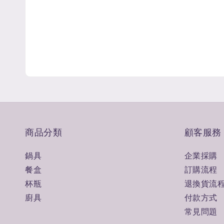
商品分類
顧客服務
鍋具
企業採購
餐盒
訂購流程
杯瓶
退換貨流
廚具
付款方式
常見問題