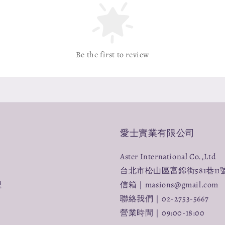
Be the first to review
愛士實業有限公司
Aster International Co.,Ltd
台北市松山區富錦街581巷11
程
信箱｜masions@gmail.com
聯絡我們｜02-2753-5667
營業時間｜09:00-18:00