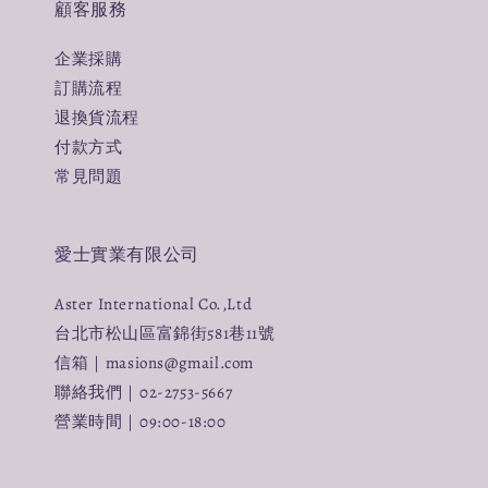
顧客服務
企業採購
訂購流程
退換貨流程
付款方式
常見問題
愛士實業有限公司
Aster International Co.,Ltd
台北市松山區富錦街581巷11號
信箱｜masions@gmail.com
聯絡我們｜02-2753-5667
營業時間｜09:00-18:00