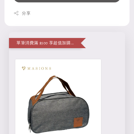
分享
單筆消費滿 $500 享超值加購便當袋