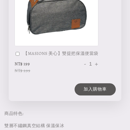
【MASIONS 美心】雙提把保溫便當袋
-
+
NT$ 199
NT$ 299
加入購物車
商品特色:
雙層不鏽鋼真空結構 保溫保冰