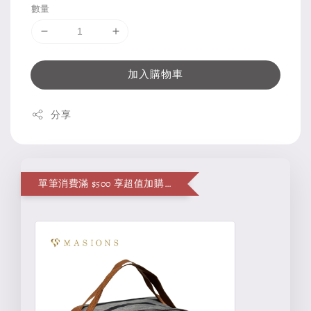
數量
加入購物車
分享
單筆消費滿 $500 享超值加購便當袋