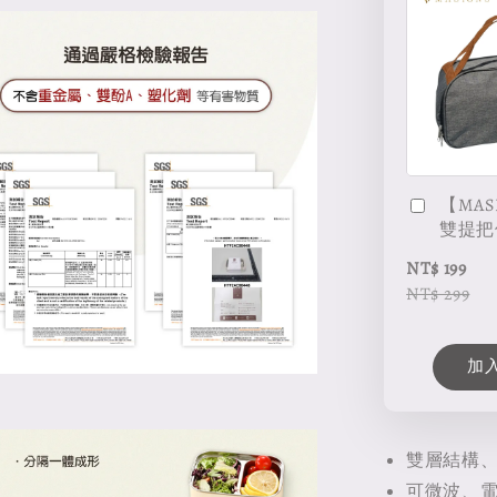
【MAS
雙提把
NT$ 199
NT$ 299
加
雙層結構
可微波、