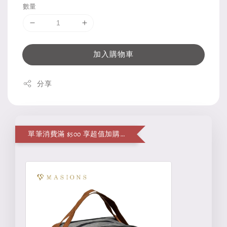
數量
加入購物車
分享
單筆消費滿 $500 享超值加購便當袋