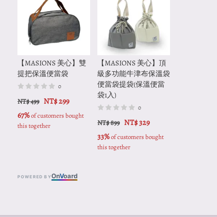
【MASIONS 美心】雙
【MASIONS 美心】頂
提把保溫便當袋
級多功能牛津布保溫袋
便當袋提袋(保溫便當
0
袋1入)
NT$ 299
NT$ 499
0
67%
 of customers bought 
NT$ 329
NT$ 899
this together
33%
 of customers bought 
this together
On
V
oard
POWERED BY