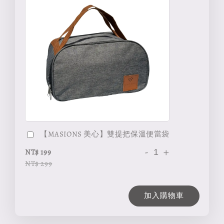
【MASIONS 美心】雙提把保溫便當袋
-
+
NT$ 199
NT$ 299
加入購物車