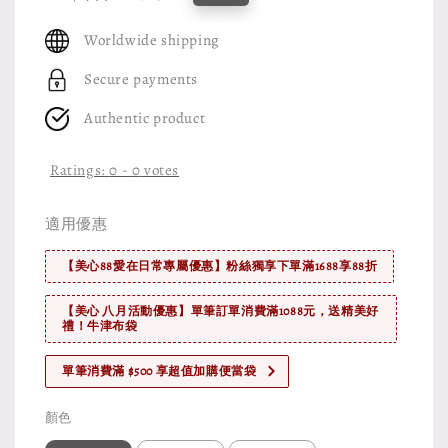
price
price
Worldwide shipping
Secure payments
Authentic product
Ratings:
0
-
0
votes
適用優惠
【美心88愛在日常專屬優惠】粉絲獨享下單滿1688享88折
【美心 八月活動優惠】單筆訂單消費滿1088元，送精美好
禮！牛津布袋
單筆消費滿 $500 享超值加購便當袋
顏色