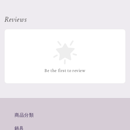
Reviews
Be the first to review
商品分類
鍋具