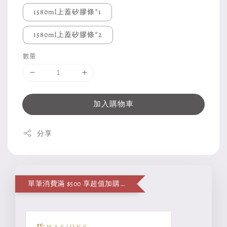
1580ml上蓋矽膠條*1
1580ml上蓋矽膠條*2
數量
加入購物車
分享
單筆消費滿 $500 享超值加購便當袋