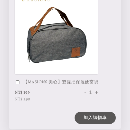
【MASIONS 美心】雙提把保溫便當袋
-
+
NT$ 199
NT$ 299
加入購物車