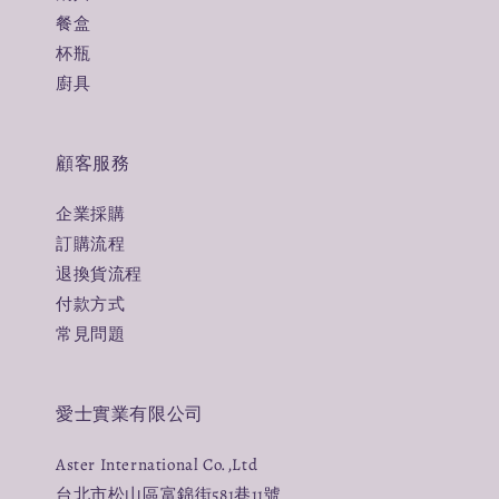
餐盒
杯瓶
廚具
顧客服務
企業採購
訂購流程
退換貨流程
付款方式
常見問題
愛士實業有限公司
Aster International Co.,Ltd
台北市松山區富錦街581巷11號