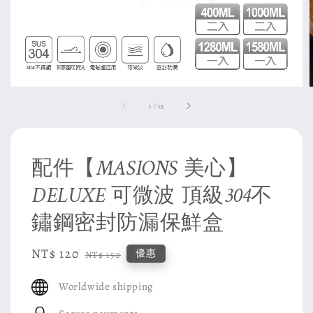
1
/
15
配件【MASIONS 美心】
DELUXE 可微波 頂級304不
鏽鋼密封防漏保鮮盒
Sale
NT$ 120
Regular
優惠
NT$ 150
price
price
Worldwide shipping