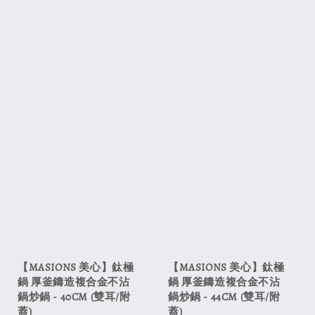
【MASIONS 美心】鈦極
【MASIONS 美心】鈦極
鍋 厚釜鑄造複合金不沾
鍋 厚釜鑄造複合金不沾
鍋炒鍋 - 40CM (雙耳/附
鍋炒鍋 - 44CM (雙耳/附
蓋)
蓋)