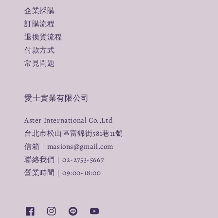
企業採購
訂購流程
退換貨流程
付款方式
常見問題
愛士實業有限公司
Aster International Co.,Ltd
台北市松山區富錦街581巷11號
信箱｜masions@gmail.com
聯絡我們｜02-2753-5667
營業時間｜09:00-18:00