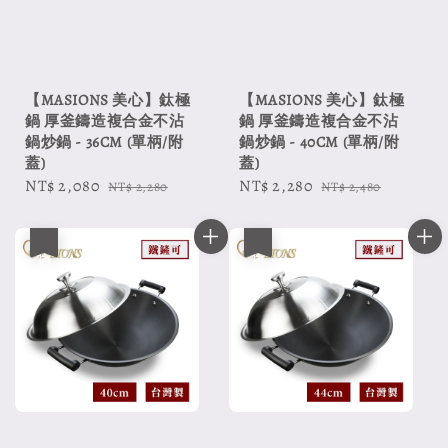
【MASIONS 美心】鈦極
【MASIONS 美心】鈦極
鍋 厚釜鑄造複合金不沾
鍋 厚釜鑄造複合金不沾
鍋炒鍋 - 36CM (單柄/附
鍋炒鍋 - 40CM (單柄/附
蓋)
蓋)
Sale
NT$ 2,080
Regular
Sale
NT$ 2,280
Regular
NT$ 2,280
NT$ 2,480
price
price
price
price
優惠
優惠