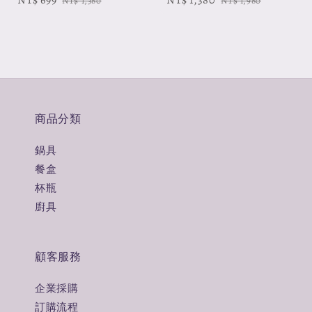
Sale
NT$ 699
Regular
Sale
NT$ 1,380
Regular
NT$ 1,380
NT$ 1,980
price
price
price
price
商品分類
鍋具
餐盒
杯瓶
廚具
顧客服務
企業採購
訂購流程