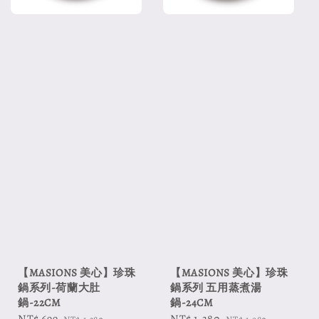
【MASIONS 美心】珍珠
【MASIONS 美心】珍珠
鍋系列-荷蘭大肚
鍋系列 五用蒸煮湯
鍋-22CM
鍋-24CM