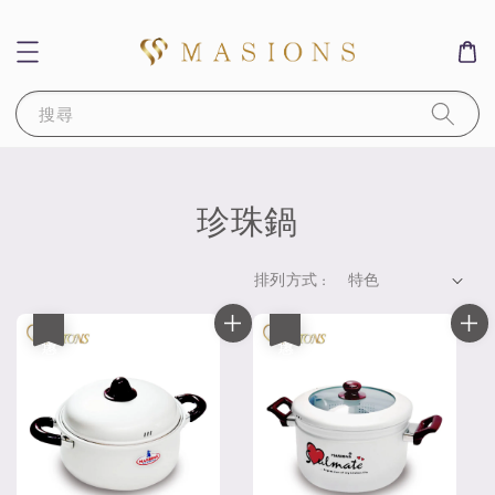
搜尋
珍珠鍋
排列方式 :
優惠
優惠