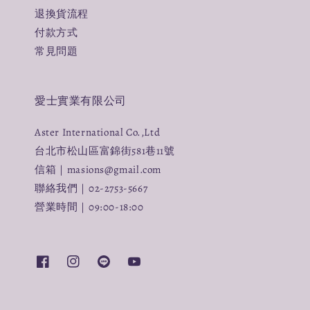
退換貨流程
付款方式
常見問題
愛士實業有限公司
Aster International Co.,Ltd
台北市松山區富錦街581巷11號
信箱｜masions@gmail.com
聯絡我們｜02-2753-5667
營業時間｜09:00-18:00