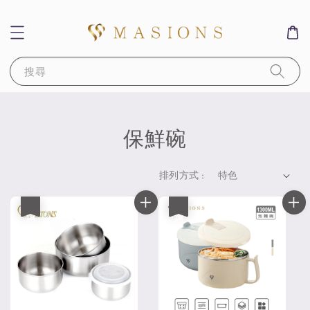
搜尋
保鮮碗
排列方式 :
優惠
優惠