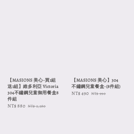
【MASIONS 美心-買1組
【MASIONS 美心】304
送1組】維多利亞 Victoria
不鏽鋼兒童餐盒-(8件組)
304不鏽鋼兒童御用餐盒8
Sale
NT$ 490
Regular
NT$ 990
件組
price
price
Sale
NT$ 880
Regular
NT$ 2,280
price
price