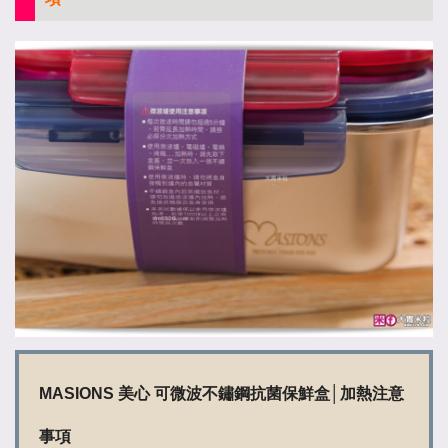
MASIONS 美心 可微波不鏽鋼抗菌保鮮盒│加熱注意
事項