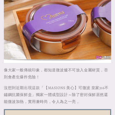
像大家一般傳統印象，都知道微波爐不可放入金屬材質，否
則會產生爆炸危險！
沒想到近期出現這款「【MASIONS 美心】可微波 皇家316不
鏽鋼抗菌保鮮盒」獨家一體成型設計～除了密封保鮮居然還
能微波加熱，實用兼時尚，令人為之一亮，