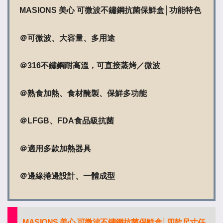
MASIONS 美心 可微波不鏽鋼抗菌保鮮盒│功能特色
＠可微波、大容量、多用途
＠316不鏽鋼耐高溫，可直接蒸烤／微波
＠熟食加熱、食材醃製、保鮮多功能
＠LFGB、FDA食品級抗菌
＠適用多款加熱器具
＠邊緣捲邊設計、一體成型
MASIONS 美心 可微波不鏽鋼抗菌保鮮盒│四款尺寸任