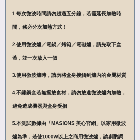
1.每次微波時間請勿超過五分鐘，若需延長加熱時
間，務必分次加熱方式！
2.使用微波爐／電鍋／烤箱／電磁爐，請先取下盒
蓋，並一次放入一個
3.使用微波爐時，請勿將盒身接觸到爐內的金屬材質
4.不鏽鋼盒若無擺放食材，請勿放進微波爐內加熱，
避免造成機器與盒身受損
5.本測試數據由「MASIONS 美心官網」以家用微波
爐為準，若使1000W以上之商用微波爐，請斟酌調