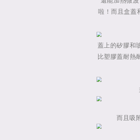
還能加熱微波
啦！而且盒蓋和
蓋上的矽膠和
比塑膠蓋耐熱
而且吸