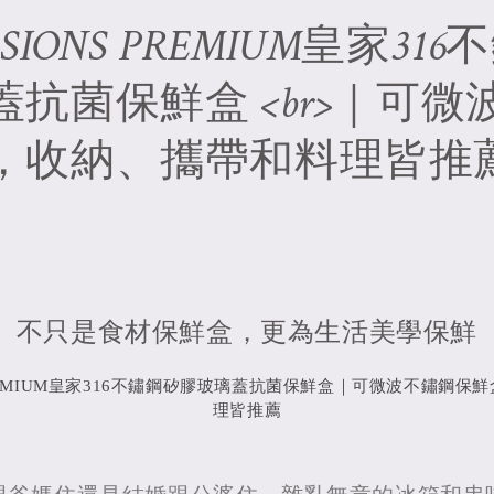
IONS PREMIUM皇家31
抗菌保鮮盒 <br>｜可微
，收納、攜帶和料理皆推
不只是食材保鮮盒，更為生活美學保鮮
PREMIUM皇家316不鏽鋼矽膠玻璃蓋抗菌保鮮盒｜可微波不鏽鋼
理皆推薦