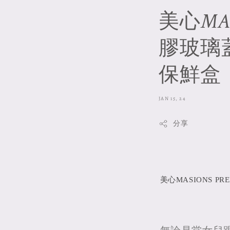
美心MAS
膠玻璃蓋
保鮮盒
JAN 15, 24
分享
美心MASIONS 