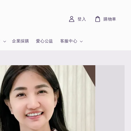
登入
購物車
章
企業採購
愛心公益
客服中心