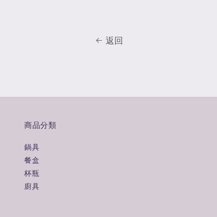
返回
商品分類
鍋具
餐盒
杯瓶
廚具