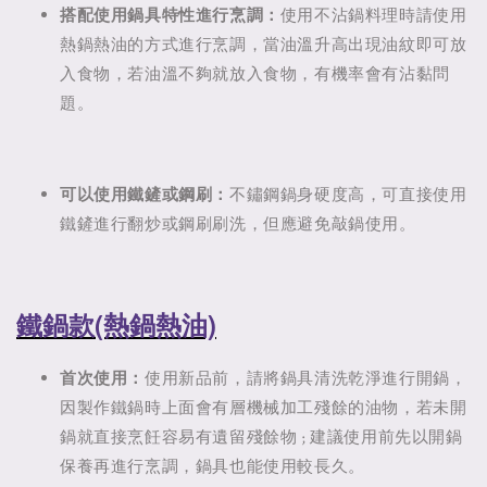
搭配使用鍋具特性進行烹調：
使用不沾鍋料理時請使用
熱鍋熱油的方式進行烹調，當油溫升高出現油紋即可放
入食物，若油溫不夠就放入食物，有機率會有沾黏問
題。
可以使用鐵鏟或鋼刷：
不鏽鋼鍋身硬度高，可直接使用
鐵鏟進行翻炒或鋼刷刷洗，但應避免敲鍋使用。
鐵鍋款(熱鍋熱油)
首次使用：
使用新品前，請將鍋具清洗乾淨進行開鍋，
因製作鐵鍋時上面會有層機械加工殘餘的油物，若未開
鍋就直接烹飪容易有遺留殘餘物 ; 建議使用前先以開鍋
保養再進行烹調，鍋具也能使用較長久。