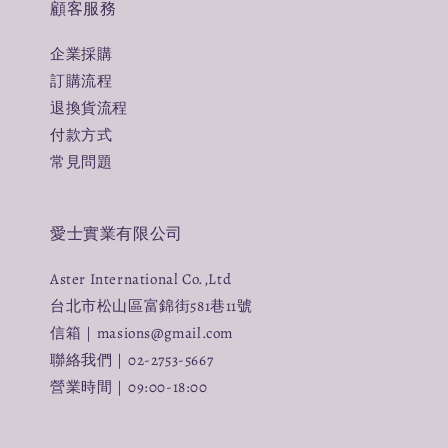
顧客服務
企業採購
訂購流程
退換貨流程
付款方式
常見問題
愛士實業有限公司
Aster International Co.,Ltd
台北市松山區富錦街581巷11號
信箱｜masions@gmail.com
聯絡我們｜02-2753-5667
營業時間｜09:00-18:00