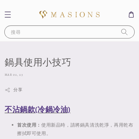
搜尋
鍋具使用小技巧
MAR 02, 23
分享
不沾鍋款(冷鍋冷油)
首次使用：
使用新品時，請將鍋具清洗乾淨，再用乾布
擦拭即可使用。