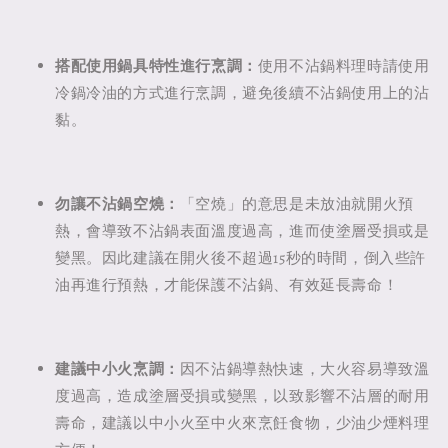
搭配使用鍋具特性進行烹調：
使用不沾鍋料理時請使用
冷鍋冷油的方式進行烹調，避免後續不沾鍋使用上的沾
黏。
勿讓不沾鍋空燒：
「空燒」的意思是未放油就開火預
熱，會導致不沾鍋表面溫度過高，進而使塗層受損或是
變黑。因此建議在開火後不超過15秒的時間，倒入些許
油再進行預熱，才能保護不沾鍋、有效延長壽命！
建議中小火烹調：
因不沾鍋導熱快速，大火容易導致溫
度過高，造成塗層受損或變黑，以致影響不沾層的耐用
壽命，建議以中小火至中火來烹飪食物，少油少煙料理