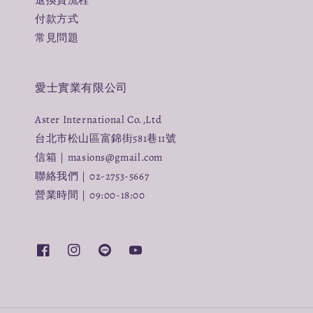
退換貨流程
付款方式
常見問題
愛士實業有限公司
Aster International Co.,Ltd
台北市松山區富錦街581巷11號
信箱｜masions@gmail.com
聯絡我們｜02-2753-5667
營業時間｜09:00-18:00