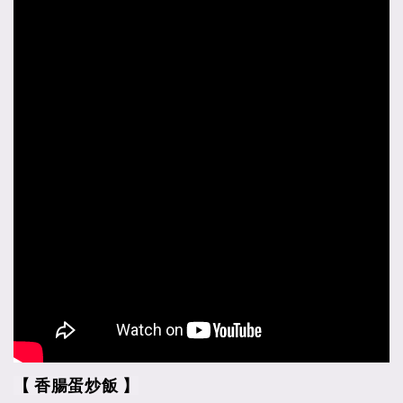
【 香腸蛋炒飯 】