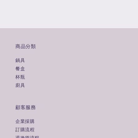
商品分類
鍋具
餐盒
杯瓶
廚具
顧客服務
企業採購
訂購流程