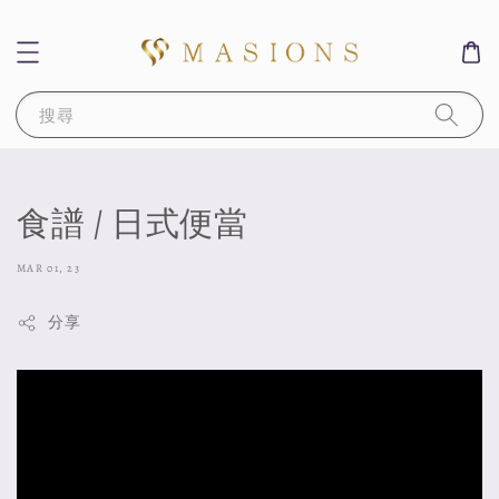
搜尋
食譜 | 日式便當
MAR 01, 23
分享