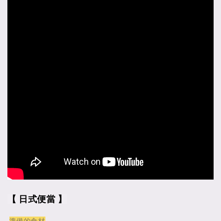
【 日式便當 】